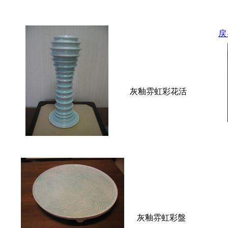
戻
小野隆治
灰釉雰虹彩花活
灰釉雰虹彩盤